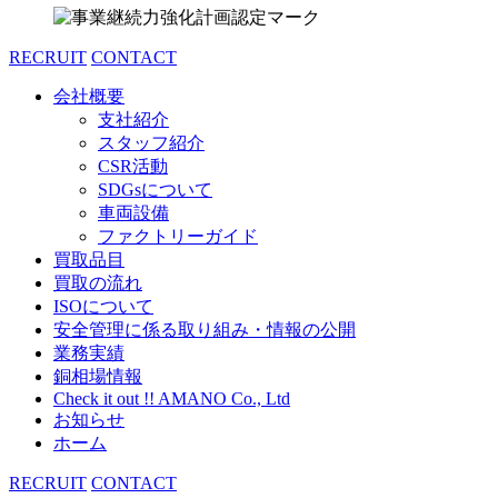
RECRUIT
CONTACT
会社概要
支社紹介
スタッフ紹介
CSR活動
SDGsについて
車両設備
ファクトリーガイド
買取品目
買取の流れ
ISOについて
安全管理に係る取り組み・情報の公開
業務実績
銅相場情報
Check it out !! AMANO Co., Ltd
お知らせ
ホーム
RECRUIT
CONTACT