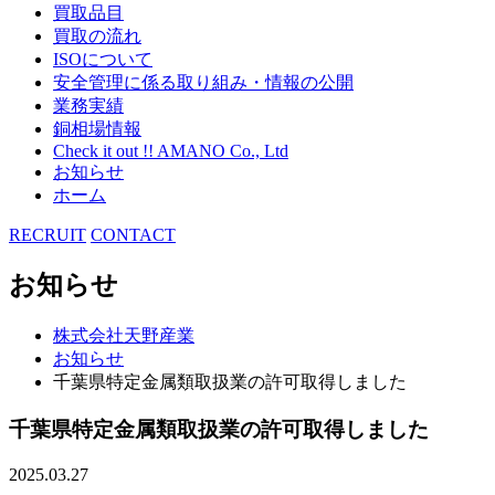
買取品目
買取の流れ
ISOについて
安全管理に係る取り組み・情報の公開
業務実績
銅相場情報
Check it out !! AMANO Co., Ltd
お知らせ
ホーム
RECRUIT
CONTACT
お知らせ
株式会社天野産業
お知らせ
千葉県特定金属類取扱業の許可取得しました
千葉県特定金属類取扱業の許可取得しました
2025.03.27