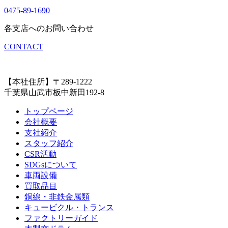
0475-89-1690
各支店へのお問い合わせ
CONTACT
【本社住所】〒289-1222
千葉県山武市板中新田192-8
トップページ
会社概要
支社紹介
スタッフ紹介
CSR活動
SDGsについて
車両設備
買取品目
銅線・非鉄金属類
キュービクル・トランス
ファクトリーガイド