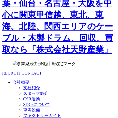
RECRUIT
CONTACT
会社概要
支社紹介
スタッフ紹介
CSR活動
SDGsについて
車両設備
ファクトリーガイド