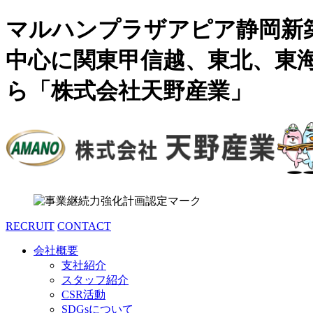
マルハンプラザアピア静岡新
中心に関東甲信越、東北、東
ら「株式会社天野産業」
RECRUIT
CONTACT
会社概要
支社紹介
スタッフ紹介
CSR活動
SDGsについて