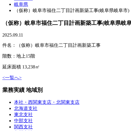
岐阜県
（仮称）岐阜市福住二丁目計画新築工事(岐阜県岐阜市)
（仮称）岐阜市福住二丁目計画新築工事(岐阜県岐阜
2025.09.11
件名：（仮称）岐阜市福住二丁目計画新築工事
階数：地上15階
延床面積 13,238㎡
<
一覧へ
>
業務実績 地域別
本社・西関東支店・北関東支店
北海道支社
東北支社
中部支社
関西支社