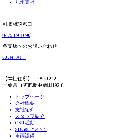
九州支社
引取相談窓口
0475-89-1690
各支店へのお問い合わせ
CONTACT
【本社住所】〒289-1222
千葉県山武市板中新田192-8
トップページ
会社概要
支社紹介
スタッフ紹介
CSR活動
SDGsについて
車両設備