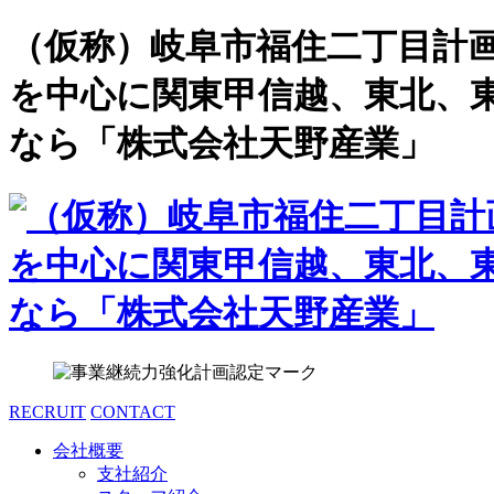
（仮称）岐阜市福住二丁目計画
を中心に関東甲信越、東北、
なら「株式会社天野産業」
RECRUIT
CONTACT
会社概要
支社紹介