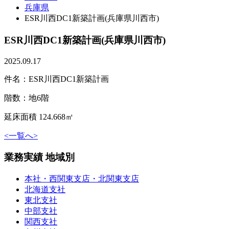
兵庫県
ESR川西DC1新築計画(兵庫県川西市)
ESR川西DC1新築計画(兵庫県川西市)
2025.09.17
件名：ESR川西DC1新築計画
階数：地6階
延床面積 124.668㎡
<
一覧へ
>
業務実績 地域別
本社・西関東支店・北関東支店
北海道支社
東北支社
中部支社
関西支社