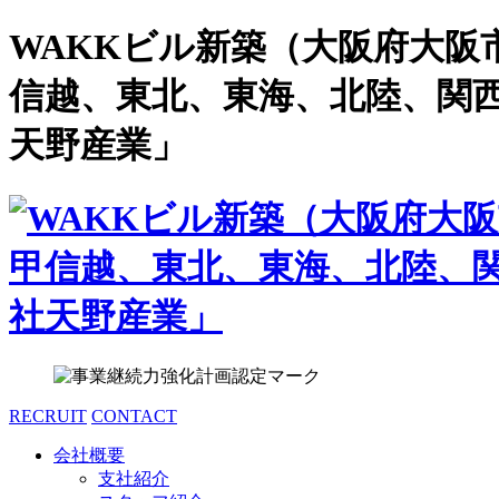
WAKKビル新築（大阪府大阪
信越、東北、東海、北陸、関
天野産業」
RECRUIT
CONTACT
会社概要
支社紹介