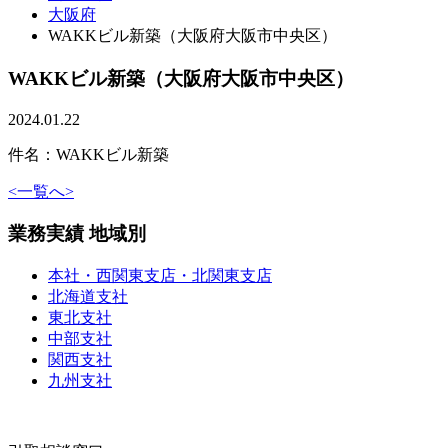
大阪府
WAKKビル新築（大阪府大阪市中央区）
WAKKビル新築（大阪府大阪市中央区）
2024.01.22
件名：WAKKビル新築
<
一覧へ
>
業務実績 地域別
本社・西関東支店・北関東支店
北海道支社
東北支社
中部支社
関西支社
九州支社