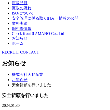
買取品目
買取の流れ
ISOについて
安全管理に係る取り組み・情報の公開
業務実績
銅相場情報
Check it out !! AMANO Co., Ltd
お知らせ
ホーム
RECRUIT
CONTACT
お知らせ
株式会社天野産業
お知らせ
安全祈願を行いました
安全祈願を行いました
2024.01.30