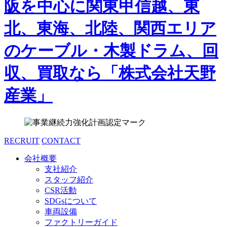
RECRUIT
CONTACT
会社概要
支社紹介
スタッフ紹介
CSR活動
SDGsについて
車両設備
ファクトリーガイド