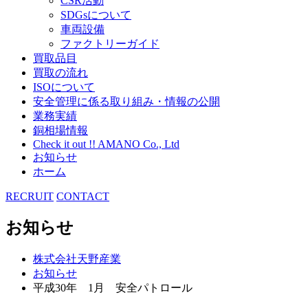
CSR活動
SDGsについて
車両設備
ファクトリーガイド
買取品目
買取の流れ
ISOについて
安全管理に係る取り組み・情報の公開
業務実績
銅相場情報
Check it out !! AMANO Co., Ltd
お知らせ
ホーム
RECRUIT
CONTACT
お知らせ
株式会社天野産業
お知らせ
平成30年 1月 安全パトロール