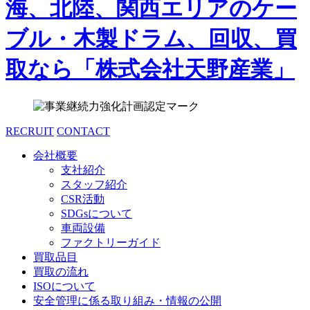
RECRUIT
CONTACT
会社概要
支社紹介
スタッフ紹介
CSR活動
SDGsについて
車両設備
ファクトリーガイド
買取品目
買取の流れ
ISOについて
安全管理に係る取り組み・情報の公開