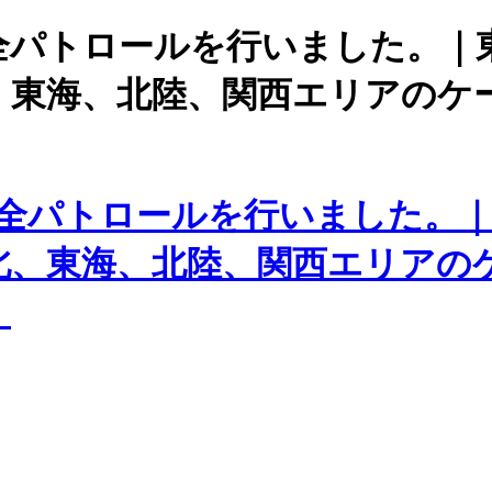
全パトロールを行いました。｜
、東海、北陸、関西エリアのケ