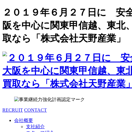
２０１９年６月２７日に 安
阪を中心に関東甲信越、東北
取なら「株式会社天野産業」
RECRUIT
CONTACT
会社概要
支社紹介