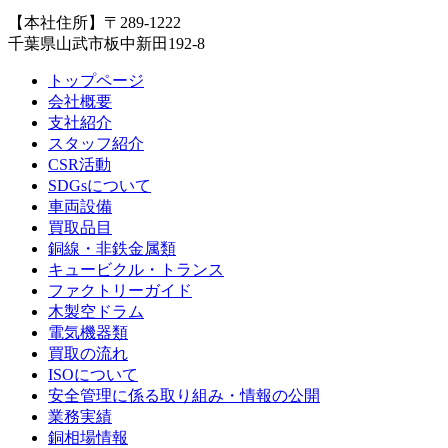
【本社住所】〒289-1222
千葉県山武市板中新田192-8
トップページ
会社概要
支社紹介
スタッフ紹介
CSR活動
SDGsについて
車両設備
買取品目
銅線・非鉄金属類
キュービクル・トランス
ファクトリーガイド
木製空ドラム
電気機器類
買取の流れ
ISOについて
安全管理に係る取り組み・情報の公開
業務実績
銅相場情報