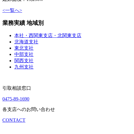
<
一覧へ
>
業務実績 地域別
本社・西関東支店・北関東支店
北海道支社
東北支社
中部支社
関西支社
九州支社
引取相談窓口
0475-89-1690
各支店へのお問い合わせ
CONTACT