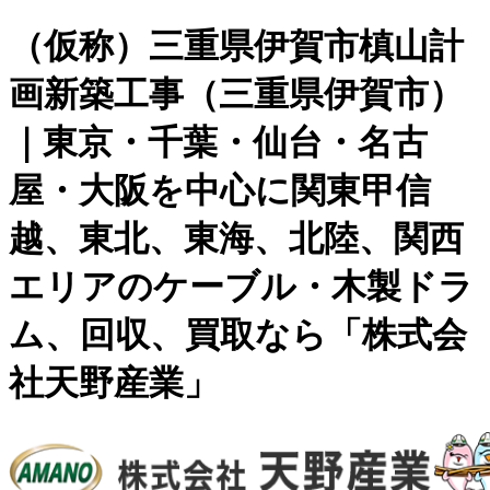
（仮称）三重県伊賀市槙山計
画新築工事（三重県伊賀市）
｜東京・千葉・仙台・名古
屋・大阪を中心に関東甲信
越、東北、東海、北陸、関西
エリアのケーブル・木製ドラ
ム、回収、買取なら「株式会
社天野産業」