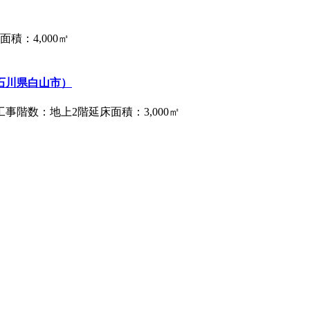
：4,000㎡
石川県白山市）
階数：地上2階延床面積：3,000㎡