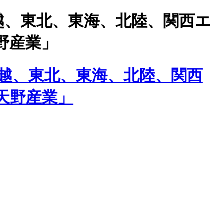
越、東北、東海、北陸、関西エ
野産業」