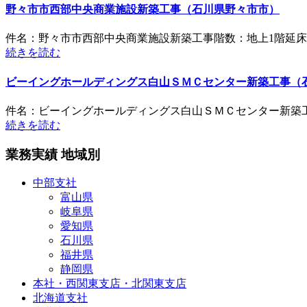
野々市市西部中央商業施設新築工事（石川県野々市市）
件名：野々市市西部中央商業施設新築工事階数：地上1階延床面積
続きを読む
ビーイングホールディングス白山ＳＭＣセンター新築工事（
件名：ビーイングホールディングス白山ＳＭＣセンター新築工事
続きを読む
業務実績 地域別
中部支社
富山県
岐阜県
愛知県
石川県
福井県
静岡県
本社・西関東支店・北関東支店
北海道支社