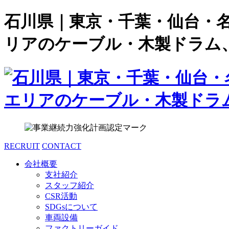
石川県｜東京・千葉・仙台・
リアのケーブル・木製ドラム
RECRUIT
CONTACT
会社概要
支社紹介
スタッフ紹介
CSR活動
SDGsについて
車両設備
ファクトリーガイド