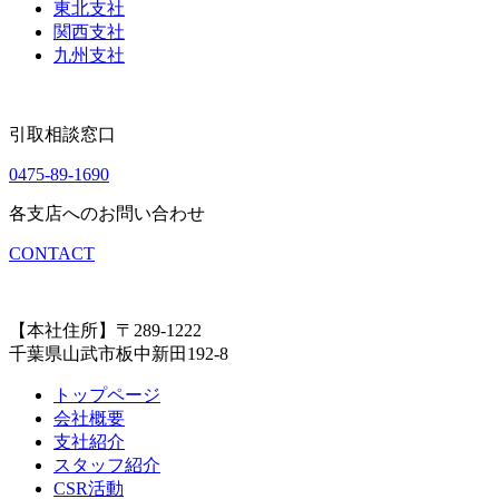
東北支社
関西支社
九州支社
引取相談窓口
0475-89-1690
各支店へのお問い合わせ
CONTACT
【本社住所】〒289-1222
千葉県山武市板中新田192-8
トップページ
会社概要
支社紹介
スタッフ紹介
CSR活動