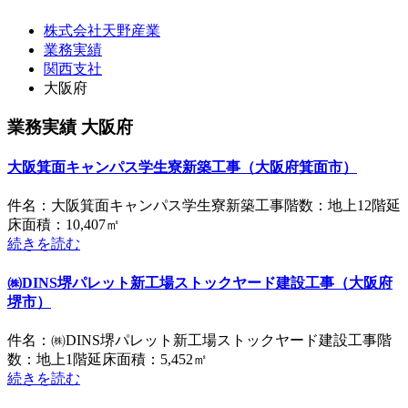
株式会社天野産業
業務実績
関西支社
大阪府
業務実績 大阪府
大阪箕面キャンパス学生寮新築工事（大阪府箕面市）
件名：大阪箕面キャンパス学生寮新築工事階数：地上12階延
床面積：10,407㎡
続きを読む
㈱DINS堺パレット新工場ストックヤード建設工事（大阪府
堺市）
件名：㈱DINS堺パレット新工場ストックヤード建設工事階
数：地上1階延床面積：5,452㎡
続きを読む