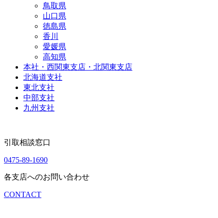
鳥取県
山口県
徳島県
香川
愛媛県
高知県
本社・西関東支店・北関東支店
北海道支社
東北支社
中部支社
九州支社
引取相談窓口
0475-89-1690
各支店へのお問い合わせ
CONTACT