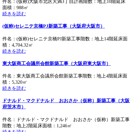
件名：(仮称)大阪市北区天満3丁目計画階数：地上10階延床
面積：988㎡
続きを読む
(仮称)セレニテ京橋PJ新築工事（大阪府大阪市）
件名：(仮称)セレニテ京橋PJ新築工事階数：地上14階延床面
積：4,704.32㎡
続きを読む
東大阪商工会議所会館新築工事（大阪府東大阪市）
件名：東大阪商工会議所会館新築工事階数：地上4階延床面
積：5,320㎡
続きを読む
ドナルド・マクドナルド おおさか（仮称）新築工事（大阪
府茨木市）
件名：ドナルド・マクドナルド おおさか（仮称）新築工事
階数：地上2階延床面積：1,246㎡
続きを読む