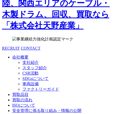
RECRUIT
CONTACT
会社概要
支社紹介
スタッフ紹介
CSR活動
SDGsについて
車両設備
ファクトリーガイド
買取品目
買取の流れ
ISOについて
安全管理に係る取り組み・情報の公開