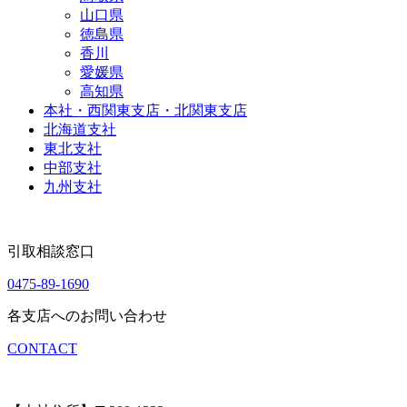
山口県
徳島県
香川
愛媛県
高知県
本社・西関東支店・北関東支店
北海道支社
東北支社
中部支社
九州支社
引取相談窓口
0475-89-1690
各支店へのお問い合わせ
CONTACT