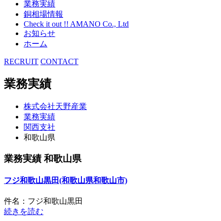
業務実績
銅相場情報
Check it out !! AMANO Co., Ltd
お知らせ
ホーム
RECRUIT
CONTACT
業務実績
株式会社天野産業
業務実績
関西支社
和歌山県
業務実績 和歌山県
フジ和歌山黒田(和歌山県和歌山市)
件名：フジ和歌山黒田
続きを読む