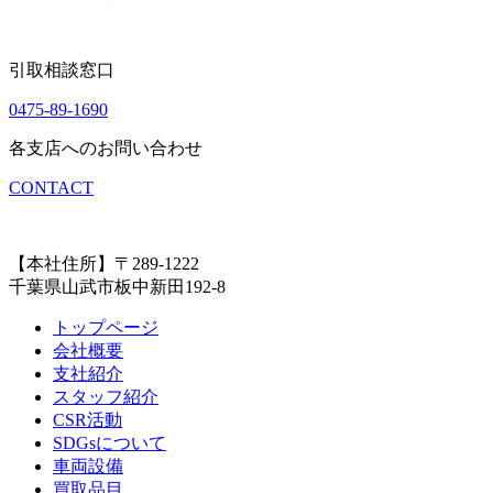
引取相談窓口
0475-89-1690
各支店へのお問い合わせ
CONTACT
【本社住所】〒289-1222
千葉県山武市板中新田192-8
トップページ
会社概要
支社紹介
スタッフ紹介
CSR活動
SDGsについて
車両設備
買取品目