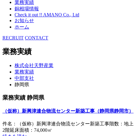
業務実績
銅相場情報
Check it out !! AMANO Co., Ltd
お知らせ
ホーム
RECRUIT
CONTACT
業務実績
株式会社天野産業
業務実績
中部支社
静岡県
業務実績 静岡県
（仮称）新興津連合物流センター新築工事（静岡県静岡市）
件名：（仮称）新興津連合物流センター新築工事階数：地上
2階延床面積：74,000㎡