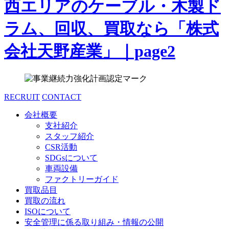
RECRUIT
CONTACT
会社概要
支社紹介
スタッフ紹介
CSR活動
SDGsについて
車両設備
ファクトリーガイド
買取品目
買取の流れ
ISOについて
安全管理に係る取り組み・情報の公開